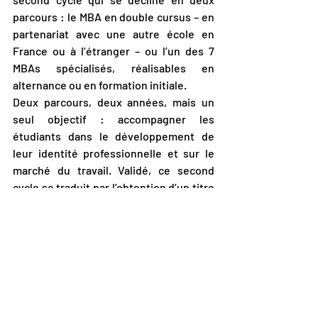
parcours : le MBA en double cursus – en 
partenariat avec une autre école en 
France ou à l’étranger – ou l’un des 7 
MBAs spécialisés, réalisables en 
alternance ou en formation initiale. 
Deux parcours, deux années, mais un 
seul objectif : accompagner les 
étudiants dans le développement de 
leur identité professionnelle et sur le 
marché du travail. Validé, ce second 
cycle se traduit par l’obtention d’un titre 
certifié par l’État, RNCP niveau 7.
COMMUNICATION, AUDIOVISUEL, DESIGN
Posts similaires
Voir tout