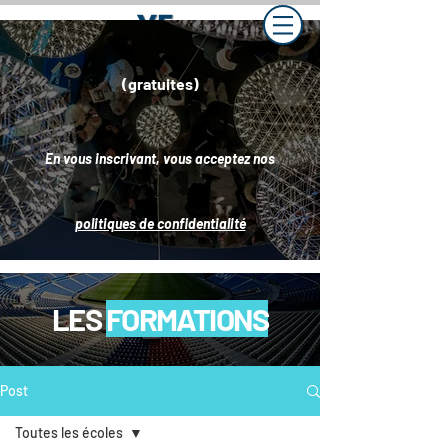
(gratuites)
En vous inscrivant, vous acceptez nos
politiques de confidentialité
LES
FORMATIONS
Post
Toutes les écoles