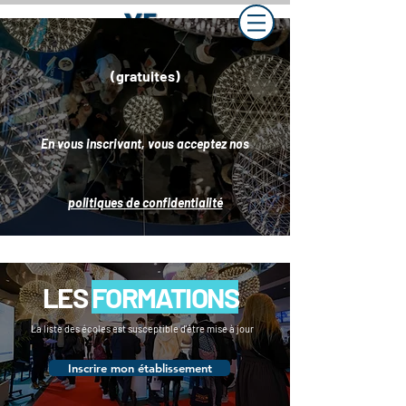
(gratuites)
En vous inscrivant, vous acceptez nos
politiques de confidentialité
LES
FORMATIONS
La liste des écoles est susceptible d'être mise à jour
Inscrire mon établissement