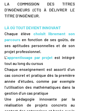
LA COMMISSION DES TITRES 
D’INGÉNIEURS (CTI) À DÉLIVRER LE 
TITRE D’INGÉNIEUR.
LÀ OÙ TOUT DEVIENT INNOVANT
Chaque élève 
choisit librement son 
parcours
en fonction de ses goûts, de 
ses aptitudes personnelles et de son 
projet professionnel.
L’
apprentissage par projet
 est intégré 
tout au long du cursus
Chaque enseignement est assorti d’un 
cas concret et pratique dès la première 
année d’études, comme par exemple 
l’utilisation des mathématiques dans la 
gestion d’un cas pratique
Une pédagogie innovante par la 
réalisation de projets concrets au 
contact des entreprises et basée sur le 