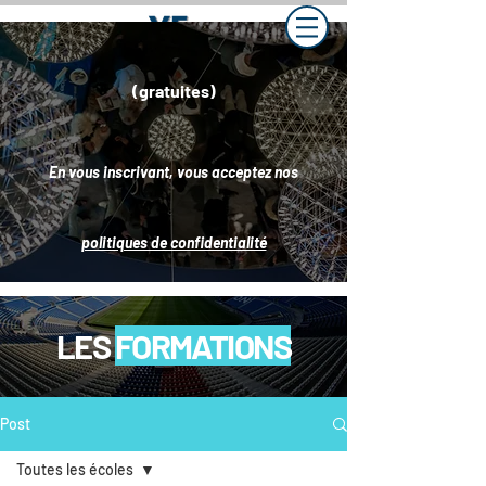
(gratuites)
En vous inscrivant, vous acceptez nos
politiques de confidentialité
LES
FORMATIONS
Post
Toutes les écoles