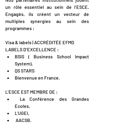
un rôle essentiel au sein de l’ESCE. 
Engagés, ils créent un vecteur de 
multiples synergies au sein des 
programmes :
Visa & labels | ACCRÉDITÉE EFMD
LABELS D’EXCELLENCE :
BSIS ( Business School Impact 
System),
QS STARS
Bienvenue en France.
L’ESCE EST MEMBRE DE :
 La Conférence des Grandes 
Ecoles,
L’UGEI,
 AACSB.