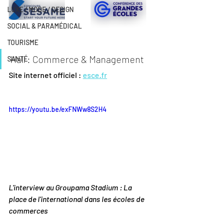
LUXE / MODE / DESIGN
SOCIAL & PARAMÉDICAL
TOURISME
Hall : Commerce & Management
SANTÉ
Site internet officiel : 
esce.fr
https://youtu.be/exFNWw8S2H4
L'interview au Groupama Stadium : La 
place de l'international dans les écoles de 
commerces