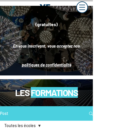
(gratuites)
En vous inscrivant, vous acceptez nos
politiques de confidentialité
LES
FORMATIONS
Post
Toutes les écoles