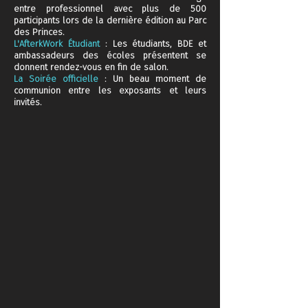
entre professionnel avec plus de 500
participants lors de la dernière édition au Parc
des Princes.
L'AfterkWork Étudiant
: Les étudiants, BDE et
ambassadeurs des écoles présentent se
donnent rendez-vous en fin de salon.
La Soirée officielle
: Un beau moment de
communion entre les exposants et leurs
invités.