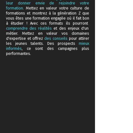
leur donner envie de rejoindre votre
formation.
Mettez en valeur votre culture de
formations et montrez à la génération Z que
vous êtes une formation engagée où il fait bon
à étudier ! Avec ces formats ils pourront
comprendre des réalités
et des enjeux d'un
métier. Mettez en valeur vos domaines
d'expertise et offrez
des conseils
pour attirer
les jeunes talents. Des prospects
mieux
informés
, ce sont des campagnes plus
performantes.