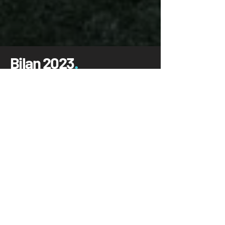
Bilan 2023
.
Version Google slides disponible
ici
Version Google slides disponible
ici