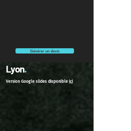
Générer un devis
Lyon
.
Version Google slides disponible
ici