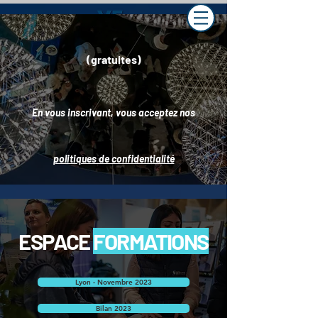
(gratuites)
En vous inscrivant, vous acceptez nos
politiques de confidentialité
ESPACE
FORMATIONS
Lyon - Novembre 2023
Bilan 2023