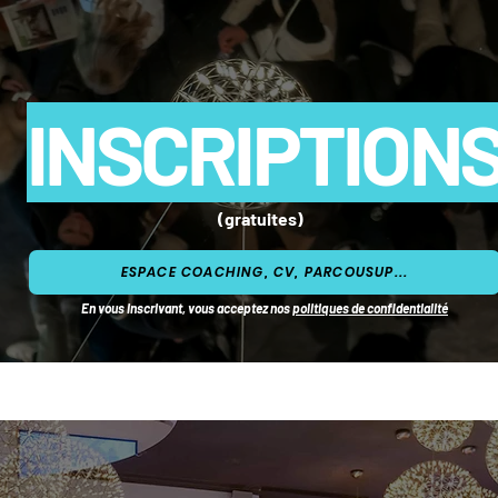
INSCRIPTION
(gratuites)
ESPACE COACHING, CV, PARCOUSUP...
En vous inscrivant, vous acceptez nos
politiques de confidentialité