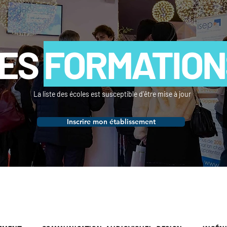
ES
FORMATION
La liste des écoles est susceptible d'être mise à jour
Inscrire mon établissement